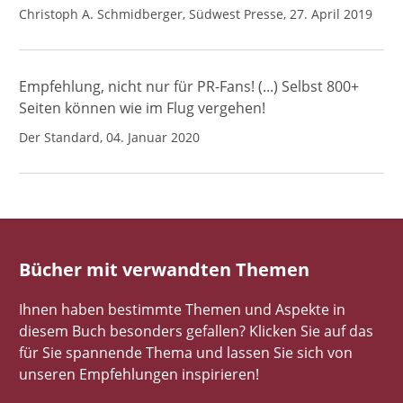
Christoph A. Schmidberger, Südwest Presse, 27. April 2019
Empfehlung, nicht nur für PR-Fans! (...) Selbst 800+
Seiten können wie im Flug vergehen!
Der Standard, 04. Januar 2020
Bücher mit verwandten Themen
Ihnen haben bestimmte Themen und Aspekte in
diesem Buch besonders gefallen? Klicken Sie auf das
für Sie spannende Thema und lassen Sie sich von
unseren Empfehlungen inspirieren!