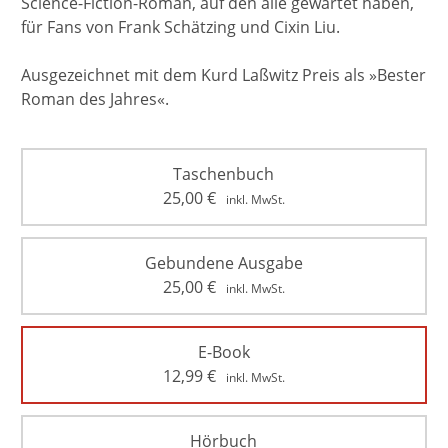
Science-Fiction-Roman, auf den alle gewartet haben,
für Fans von Frank Schätzing und Cixin Liu.
Ausgezeichnet mit dem Kurd Laßwitz Preis als »Bester
Roman des Jahres«.
Taschenbuch
25,00
€
inkl. MwSt.
Gebundene Ausgabe
25,00
€
inkl. MwSt.
E-Book
12,99
€
inkl. MwSt.
Hörbuch