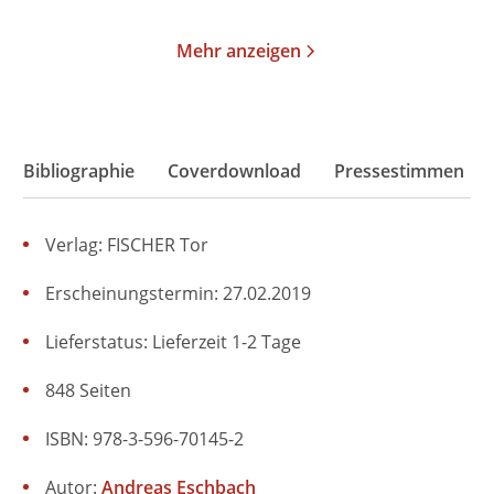
Mehr anzeigen
Bibliographie
Coverdownload
Pressestimmen
Verlag: FISCHER Tor
Erscheinungstermin: 27.02.2019
Lieferstatus: Lieferzeit 1-2 Tage
848 Seiten
ISBN: 978-3-596-70145-2
Autor:
Andreas Eschbach