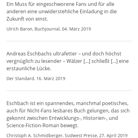
Ein Muss für eingeschworene Fans und für alle
anderen eine unwiderstehliche Einladung in die
Zukunft von einst.
Ulrich Baron, Buchjournal, 04. März 2019
Andreas Eschbachs ultrafetter – und doch höchst
vergnüglich zu lesender – Wälzer [...] schließt [...] eine
erstaunliche Lücke.
Der Standard, 16. März 2019
Eschbach ist ein spannendes, manchmal poetisches,
auch für Nicht-Fans lesbares Buch gelungen, das sich
gekonnt zwischen Entwicklungs-, Historien-, und
Science-Fiction-Roman bewegt.
Christoph A. Schmidberger, Südwest Presse, 27. April 2019