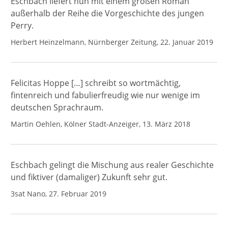
Eschbach liefert nun mit einem großen Roman
außerhalb der Reihe die Vorgeschichte des jungen
Perry.
Herbert Heinzelmann, Nürnberger Zeitung, 22. Januar 2019
Felicitas Hoppe […] schreibt so wortmächtig,
fintenreich und fabulierfreudig wie nur wenige im
deutschen Sprachraum.
Martin Oehlen, Kölner Stadt-Anzeiger, 13. März 2018
Eschbach gelingt die Mischung aus realer Geschichte
und fiktiver (damaliger) Zukunft sehr gut.
3sat Nano, 27. Februar 2019