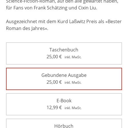
Science-Fiction-Roman, auf den alle gewartet haben,
für Fans von Frank Schätzing und Cixin Liu.
Ausgezeichnet mit dem Kurd Laßwitz Preis als »Bester
Roman des Jahres«.
Taschenbuch
25,00
€
inkl. MwSt.
Gebundene Ausgabe
25,00
€
inkl. MwSt.
E-Book
12,99
€
inkl. MwSt.
Hörbuch