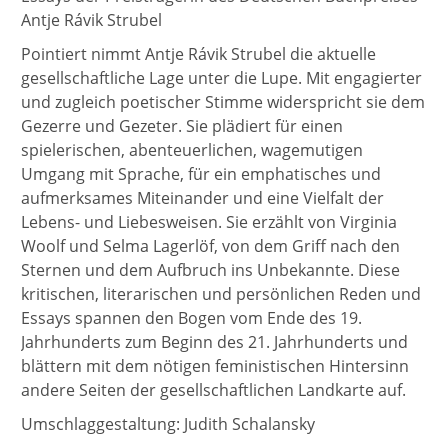
Antje Rávik Strubel
Pointiert nimmt Antje Rávik Strubel die aktuelle
gesellschaftliche Lage unter die Lupe. Mit engagierter
und zugleich poetischer Stimme widerspricht sie dem
Gezerre und Gezeter. Sie plädiert für einen
spielerischen, abenteuerlichen, wagemutigen
Umgang mit Sprache, für ein emphatisches und
aufmerksames Miteinander und eine Vielfalt der
Lebens- und Liebesweisen. Sie erzählt von Virginia
Woolf und Selma Lagerlöf, von dem Griff nach den
Sternen und dem Aufbruch ins Unbekannte. Diese
kritischen, literarischen und persönlichen Reden und
Essays spannen den Bogen vom Ende des 19.
Jahrhunderts zum Beginn des 21. Jahrhunderts und
blättern mit dem nötigen feministischen Hintersinn
andere Seiten der gesellschaftlichen Landkarte auf.
Umschlaggestaltung: Judith Schalansky