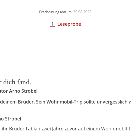
Erscheinungsdatum: 30.08.2023
Leseprobe
r dich fand.
utor Arno Strobel
 deinem Bruder. Sein Wohnmobil-Trip sollte unvergesslich 
no Strobel
eit ihr Bruder Fabian zwei Jahre zuvor auf einem Wohnmobil-