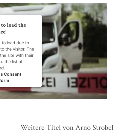
to load the
ce!
d to load due to
to the visitor. The
he site with their
 the list of
ed.
cs Consent
form
Weitere Titel von Arno Strobel