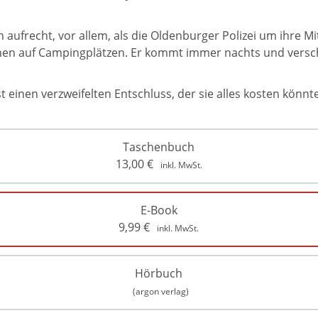
yn aufrecht, vor allem, als die Oldenburger Polizei um ihre M
en auf Campingplätzen. Er kommt immer nachts und verschw
st einen verzweifelten Entschluss, der sie alles kosten könnt
Taschenbuch
13,00
€
inkl. MwSt.
E-Book
9,99
€
inkl. MwSt.
Hörbuch
(argon verlag)