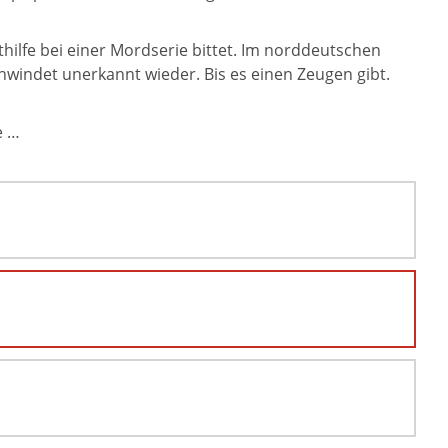
ithilfe bei einer Mordserie bittet. Im norddeutschen
indet unerkannt wieder. Bis es einen Zeugen gibt.
e …