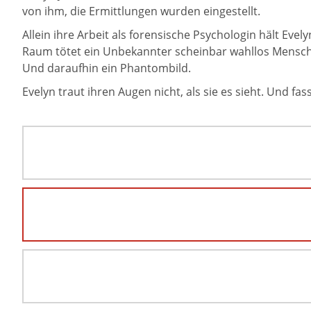
von ihm, die Ermittlungen wurden eingestellt.
Allein ihre Arbeit als forensische Psychologin hält Evel
Raum tötet ein Unbekannter scheinbar wahllos Mensch
Und daraufhin ein Phantombild.
Evelyn traut ihren Augen nicht, als sie es sieht. Und fas