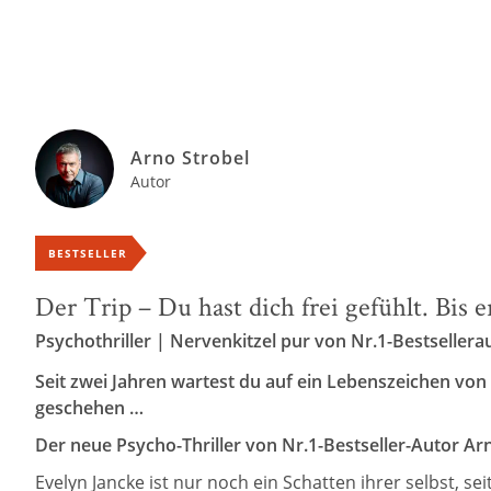
Arno Strobel
Autor
BESTSELLER
Der Trip – Du hast dich frei gefühlt. Bis e
Psychothriller | Nervenkitzel pur von Nr.1-Bestsellera
Seit zwei Jahren wartest du auf ein Lebenszeichen von
geschehen …
Der neue Psycho-Thriller von Nr.1-Bestseller-Autor Ar
Evelyn Jancke ist nur noch ein Schatten ihrer selbst, s