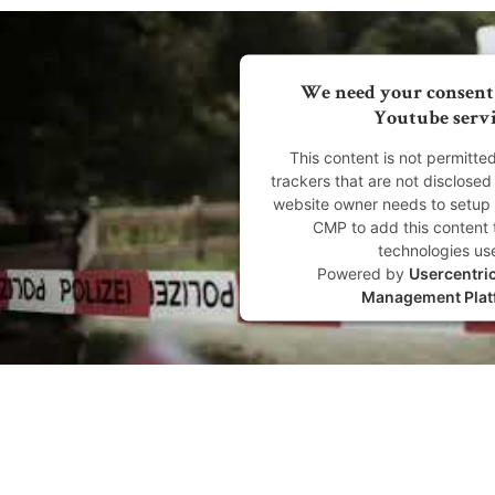
We need your consent 
Youtube servi
This content is not permitte
trackers that are not disclosed 
website owner needs to setup t
CMP to add this content to
technologies us
Powered by
Usercentri
Management Plat