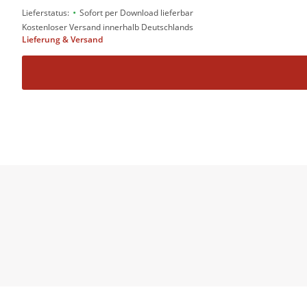
•
Lieferstatus:
Sofort per Download lieferbar
Kostenloser Versand innerhalb Deutschlands
Lieferung & Versand
›Der Trip‹ von Arn