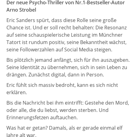
Der neue Psycho-Thriller von Nr.1-Bestseller-Autor
Arno Strobel
Eric Sanders spürt, dass diese Rolle seine große
Chance ist. Und er soll recht behalten: Die Resonanz
auf seine schauspielerische Leistung im Münchner
Tatort ist rundum positiv, seine Bekanntheit wächst,
seine Followerzahlen auf Social Media steigen.
Bis plötzlich jemand anfängt, sich für ihn auszugeben.
Seine Identität zu übernehmen, sich in sein Leben zu
drängen. Zunächst digital, dann in Person.
Eric fühlt sich massiv bedroht, kann es sich nicht
erklären.
Bis die Nachricht bei ihm eintrifft: Gestehe den Mord,
oder alle, die du liebst, werden sterben. Und
Erinnerungsfetzen auftauchen.
Was hat er getan? Damals, als er gerade einmal elf
Jahre alt war.