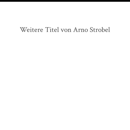
Weitere Titel von Arno Strobel
BALD
NEU