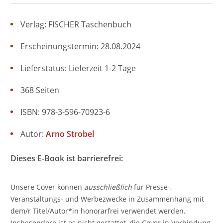
Verlag: FISCHER Taschenbuch
Erscheinungstermin: 28.08.2024
Lieferstatus: Lieferzeit 1-2 Tage
368 Seiten
ISBN: 978-3-596-70923-6
Autor:
Arno Strobel
Dieses E-Book ist barrierefrei:
Unsere Cover können
ausschließlich
für Presse-,
Veranstaltungs- und Werbezwecke in Zusammenhang mit
dem/r Titel/Autor*in honorarfrei verwendet werden.
Insbesondere ist es nicht gestattet, die Cover in Verbindung