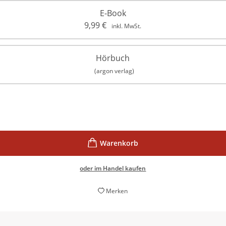
E-Book
9,99
€
inkl. MwSt.
Hörbuch
(argon verlag)
oder im Handel kaufen
Merken