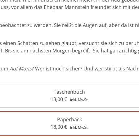
luss, vor allem das Ehepaar Mannstein freundet sich mit der 
beobachtet zu werden. Sie reißt die Augen auf, aber da ist
 einen Schatten zu sehen glaubt, versucht sie sich zu ber
cht. Bis sie am nächsten Morgen begreift: Sie hat ganz rich
t um
Auf Mons
? Wer ist noch sicher? Und wer stirbt als Näch
Taschenbuch
13,00
€
inkl. MwSt.
Paperback
18,00
€
inkl. MwSt.