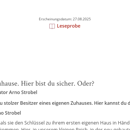
Erscheinungsdatum: 27.08.2025
Leseprobe
ause. Hier bist du sicher. Oder?
utor Arno Strobel
u stolzer Besitzer eines eigenen Zuhauses. Hier kannst du 
no Strobel
ls sie den Schlüssel zu ihrem ersten eigenen Haus in Hände
ngekommen. Hier, in unserem kleinen Reich, in der neu gebau