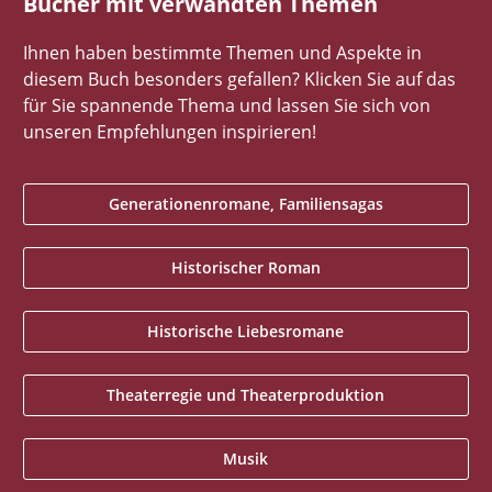
Bücher mit verwandten Themen
Ihnen haben bestimmte Themen und Aspekte in
diesem Buch besonders gefallen? Klicken Sie auf das
für Sie spannende Thema und lassen Sie sich von
unseren Empfehlungen inspirieren!
Generationenromane, Familiensagas
Historischer Roman
Historische Liebesromane
Theaterregie und Theaterproduktion
Musik