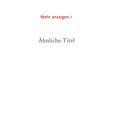
Merken
Merken
Mehr anzeigen
Ähnliche Titel
BESTSELLER