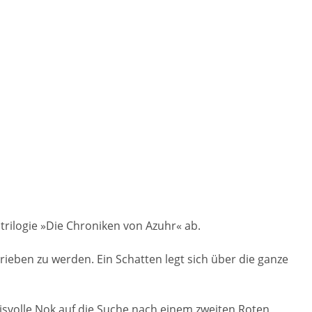
trilogie »Die Chroniken von Azuhr« ab.
eben zu werden. Ein Schatten legt sich über die ganze
svolle Nok auf die Suche nach einem zweiten Roten