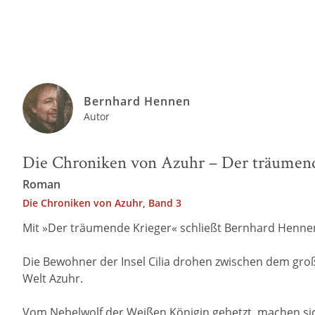
Bernhard Hennen
Autor
Die Chroniken von Azuhr – Der träumen
Roman
Die Chroniken von Azuhr, Band 3
Mit »Der träumende Krieger« schließt Bernhard Hennen,
Die Bewohner der Insel Cilia drohen zwischen dem groß
Welt Azuhr.
Vom Nebelwolf der Weißen Königin gehetzt, machen sic