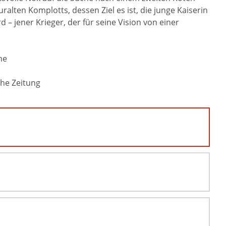
alten Komplotts, dessen Ziel es ist, die junge Kaiserin
 jener Krieger, der für seine Vision von einer
me
che Zeitung