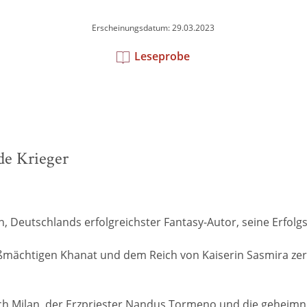
Erscheinungsdatum: 29.03.2023
Leseprobe
de Krieger
 Deutschlands erfolgreichster Fantasy-Autor, seine Erfolgs
mächtigen Khanat und dem Reich von Kaiserin Sasmira zerri
h Milan, der Erzpriester Nandus Tormeno und die geheimni