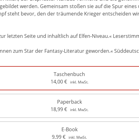
gebildet werden. Gemeinsam stoßen sie auf die Spur eines ur
f steht bevor, den der träumende Krieger entscheiden wird –
r letzten Seite und inhaltlich auf Elfen-Niveau.« Leserstim
Hennen zum Star der Fantasy-Literatur geworden.« Süddeuts
Taschenbuch
14,00
€
inkl. MwSt.
Paperback
18,99
€
inkl. MwSt.
E-Book
9,99
€
inkl. MwSt.