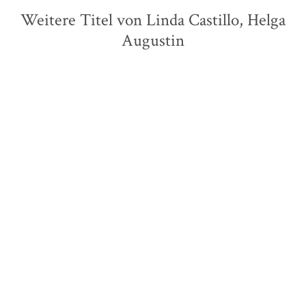
Weitere Titel von Linda Castillo, Helga
Augustin
BESTSELLER
BESTSELLER
Linda Castillo
Linda Castillo