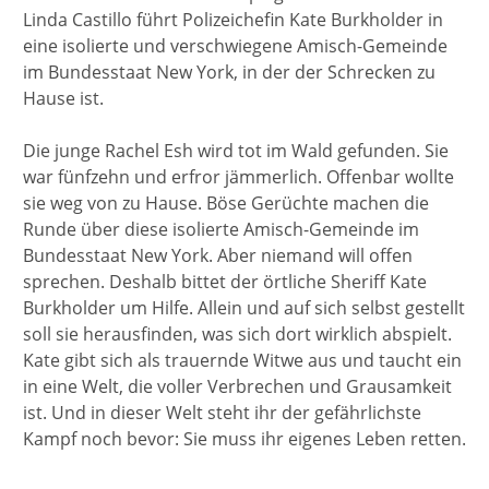
Linda Castillo führt Polizeichefin Kate Burkholder in
eine isolierte und verschwiegene Amisch-Gemeinde
im Bundesstaat New York, in der der Schrecken zu
Hause ist.
Die junge Rachel Esh wird tot im Wald gefunden. Sie
war fünfzehn und erfror jämmerlich. Offenbar wollte
sie weg von zu Hause. Böse Gerüchte machen die
Runde über diese isolierte Amisch-Gemeinde im
Bundesstaat New York. Aber niemand will offen
sprechen. Deshalb bittet der örtliche Sheriff Kate
Burkholder um Hilfe. Allein und auf sich selbst gestellt
soll sie herausfinden, was sich dort wirklich abspielt.
Kate gibt sich als trauernde Witwe aus und taucht ein
in eine Welt, die voller Verbrechen und Grausamkeit
ist. Und in dieser Welt steht ihr der gefährlichste
Kampf noch bevor: Sie muss ihr eigenes Leben retten.