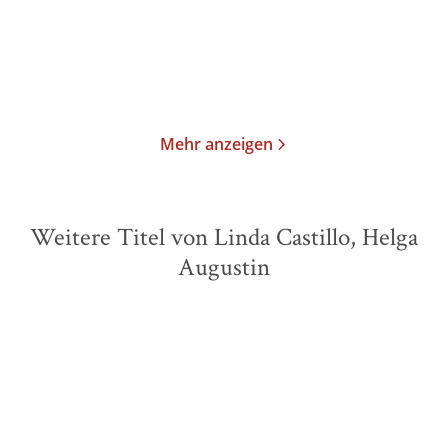
2,99
€
*
14,00
€
*
Merken
Merken
Mehr anzeigen
Weitere Titel von Linda Castillo, Helga
Augustin
BESTSELLER
BESTSELLER