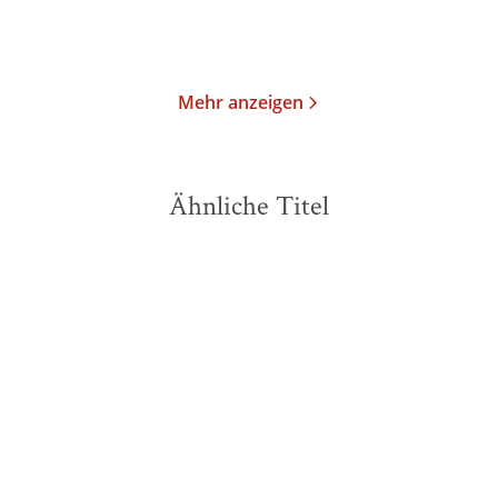
Merken
Merken
Mehr anzeigen
Ähnliche Titel
BESTSELLER
BESTSELLER