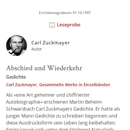
Erscheinungsdatum: 01.10.1997
Leseprobe
Carl Zuckmayer
Autor
Abschied und Wiederkehr
Gedichte
Carl Zuckmayer, Gesammelte Werke in Einzelbänden
Als »eine Art geheimer und chiffrierter
Autobiographie« erschienen Martin Beheim-
Schwarzbach Carl Zuckmayers Gedichte. Er hatte als
junger Mann Gedichte zu schreiben begonnen und
diese Ausdrucksform sein Leben lang beibehalten.
Einige lassen sich unter dem Stichwort Naturlyrik