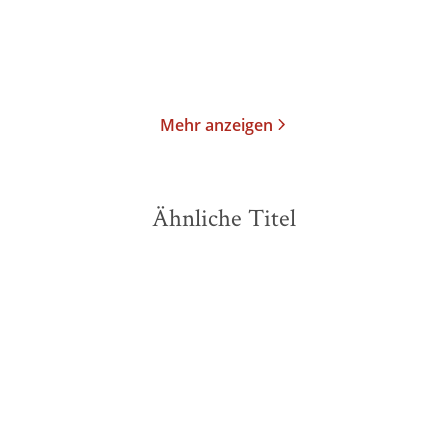
Im Handel kaufen
Merken
Merken
Mehr anzeigen
Ähnliche Titel