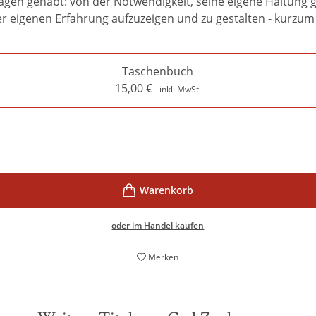
 zu sagen gehabt: von der Notwendigkeit, seine eigene Halt
 eigenen Erfahrung aufzuzeigen und zu gestalten - kurzum 
Taschenbuch
15,00
€
inkl. MwSt.
oder im Handel kaufen
Merken