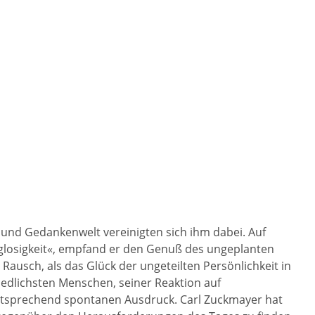
 und Gedankenwelt vereinigten sich ihm dabei. Auf
glosigkeit«, empfand er den Genuß des ungeplanten
ausch, als das Glück der ungeteilten Persönlichkeit in
iedlichsten Menschen, seiner Reaktion auf
entsprechend spontanen Ausdruck. Carl Zuckmayer hat