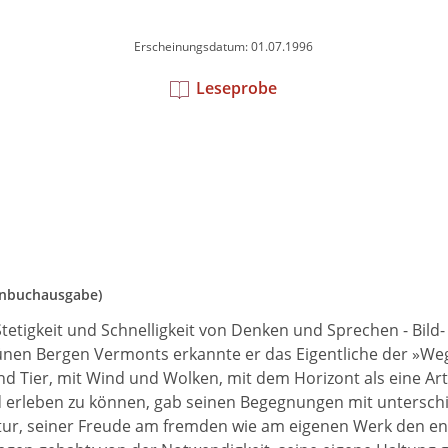
Erscheinungsdatum: 01.07.1996
Leseprobe
enbuchausgabe)
etigkeit und Schnelligkeit von Denken und Sprechen - Bild-
ünen Bergen Vermonts erkannte er das Eigentliche der »We
ier, mit Wind und Wolken, mit dem Horizont als eine Art R
nd erleben zu können, gab seinen Begegnungen mit untersch
eratur, seiner Freude am fremden wie am eigenen Werk den 