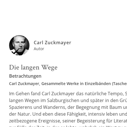
Carl Zuckmayer
Autor
Die langen Wege
Betrachtungen
Carl Zuckmayer, Gesammelte Werke in Einzelbänden (Tasch
Im Gehen fand Carl Zuckmayer das natürliche Tempo, St
langen Wegen im Salzburgischen und später in den Gr
Spazierens und Wanderns, der Begegnung mit Baum und T
der Natur. Und eben diese Fähigkeit, intensiv leben u
zeitbezogene Ereignisse, seiner Begeisterung für Lit