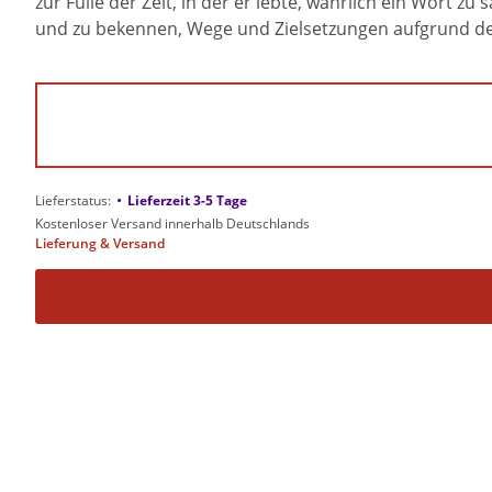
zur Fülle der Zeit, in der er lebte, wahrlich ein Wort
und zu bekennen, Wege und Zielsetzungen aufgrund der
•
Lieferstatus:
Lieferzeit 3-5 Tage
Kostenloser Versand innerhalb Deutschlands
Lieferung & Versand