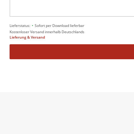
•
Lieferstatus:
Sofort per Download lieferbar
Kostenloser Versand innerhalb Deutschlands
Lieferung & Versand
Dieses Buch dokumentiert, was eigen