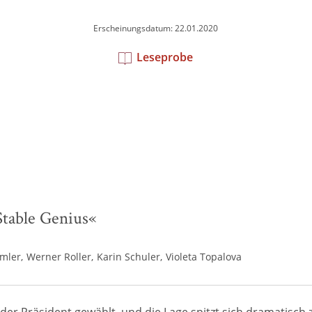
Erscheinungsdatum: 22.01.2020
Leseprobe
table Genius«
mler
Werner Roller
Karin Schuler
Violeta Topalova