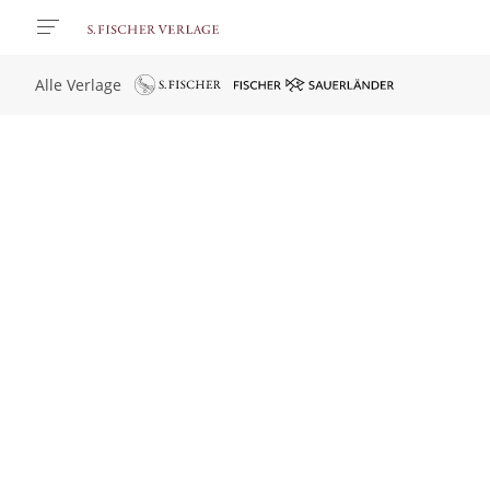
Alle Verlage