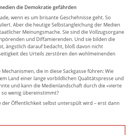
nmedien die Demokratie gefährden
rade, wenn es um brisante Geschehnisse geht. So
iert. Aber die heutige Selbstangleichung der Medien
taatlicher Meinungsmache. Sie sind die Vollzugsorgane
mpörenden und Diffamierenden. Und sie bilden die
t, ängstlich darauf bedacht, bloß davon nicht
seitigkeit des Urteils zerstören den wohlmeinenden
 Mechanismen, die in diese Sackgasse führen: Wie
dem Land einer lange vorbildlichen Qualitätspresse und
nnte und kann die Medienlandschaft durch die »vierte
n so wenig übereinstimmt?
r Öffentlichkeit selbst unterspült wird – erst dann