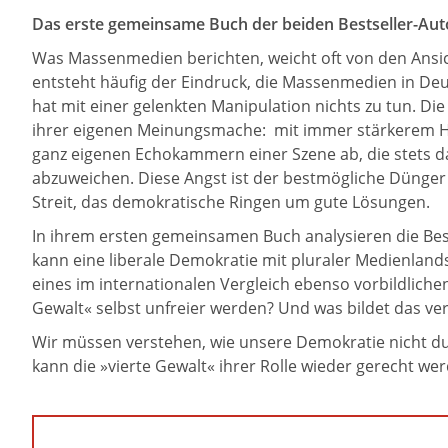
Das erste gemeinsame Buch der beiden Bestseller-Aut
Was Massenmedien berichten, weicht oft von den Ansic
entsteht häufig der Eindruck, die Massenmedien in Deu
hat mit einer gelenkten Manipulation nichts zu tun. D
ihrer eigenen Meinungsmache: mit immer stärkerem Han
ganz eigenen Echokammern einer Szene ab, die stets dar
abzuweichen. Diese Angst ist der bestmögliche Dünger f
Streit, das demokratische Ringen um gute Lösungen.
In ihrem ersten gemeinsamen Buch analysieren die Best
kann eine liberale Demokratie mit pluraler Medienlands
eines im internationalen Vergleich ebenso vorbildlich
Gewalt« selbst unfreier werden? Und was bildet das ve
Wir müssen verstehen, wie unsere Demokratie nicht dur
kann die »vierte Gewalt« ihrer Rolle wieder gerecht we