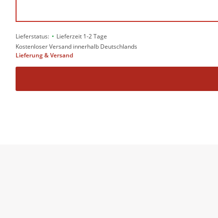
•
Lieferstatus:
Lieferzeit 1-2 Tage
Kostenloser Versand innerhalb Deutschlands
Lieferung & Versand
Es ist die meistdiskutiert