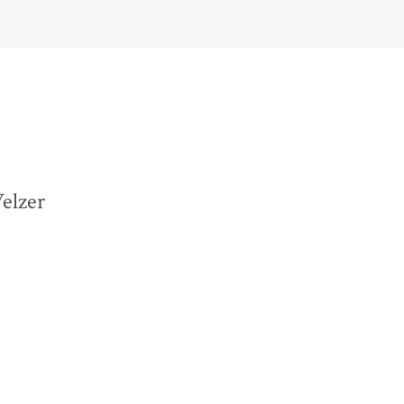
elzer