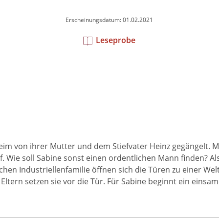
Erscheinungsdatum: 01.02.2021
Leseprobe
m von ihrer Mutter und dem Stiefvater Heinz gegängelt. Mit 1
 Wie soll Sabine sonst einen ordentlichen Mann finden? Als 
chen Industriellenfamilie öffnen sich die Türen zu einer We
Eltern setzen sie vor die Tür. Für Sabine beginnt ein eins