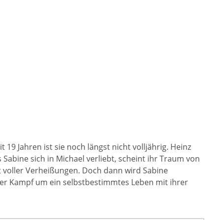
9 Jahren ist sie noch längst nicht volljährig. Heinz
Sabine sich in Michael verliebt, scheint ihr Traum von
lt voller Verheißungen. Doch dann wird Sabine
amer Kampf um ein selbstbestimmtes Leben mit ihrer