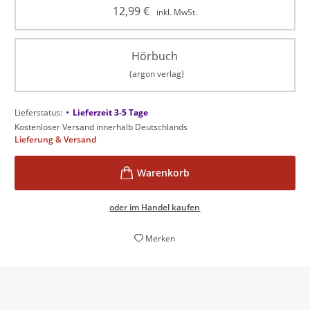
12,99
€
inkl. MwSt.
Hörbuch
(argon verlag)
•
Lieferstatus:
Lieferzeit 3-5 Tage
Kostenloser Versand innerhalb Deutschlands
Lieferung & Versand
oder im Handel kaufen
Merken
Ein hochgestimmter, bunter, labyrinthisch