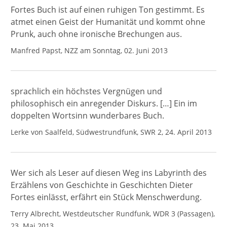
Fortes Buch ist auf einen ruhigen Ton gestimmt. Es
atmet einen Geist der Humanität und kommt ohne
Prunk, auch ohne ironische Brechungen aus.
Manfred Papst, NZZ am Sonntag, 02. Juni 2013
sprachlich ein höchstes Vergnügen und
philosophisch ein anregender Diskurs. […] Ein im
doppelten Wortsinn wunderbares Buch.
Lerke von Saalfeld, Südwestrundfunk, SWR 2, 24. April 2013
Wer sich als Leser auf diesen Weg ins Labyrinth des
Erzählens von Geschichte in Geschichten Dieter
Fortes einlässt, erfährt ein Stück Menschwerdung.
Terry Albrecht, Westdeutscher Rundfunk, WDR 3 (Passagen),
23. Mai 2013