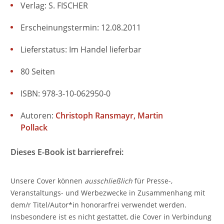
Verlag: S. FISCHER
Erscheinungstermin: 12.08.2011
Lieferstatus: Im Handel lieferbar
80 Seiten
ISBN: 978-3-10-062950-0
Autoren:
Christoph Ransmayr
Martin
Pollack
Dieses E-Book ist barrierefrei:
Unsere Cover können
ausschließlich
für Presse-,
Veranstaltungs- und Werbezwecke in Zusammenhang mit
dem/r Titel/Autor*in honorarfrei verwendet werden.
Insbesondere ist es nicht gestattet, die Cover in Verbindung