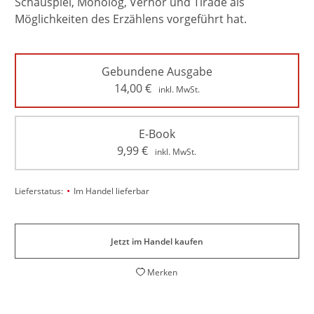
Schauspiel, Monolog, Verhör und Tirade als
Möglichkeiten des Erzählens vorgeführt hat.
Gebundene Ausgabe
14,00
€
inkl. MwSt.
E-Book
9,99
€
inkl. MwSt.
•
Lieferstatus:
Im Handel lieferbar
Jetzt im Handel kaufen
Merken