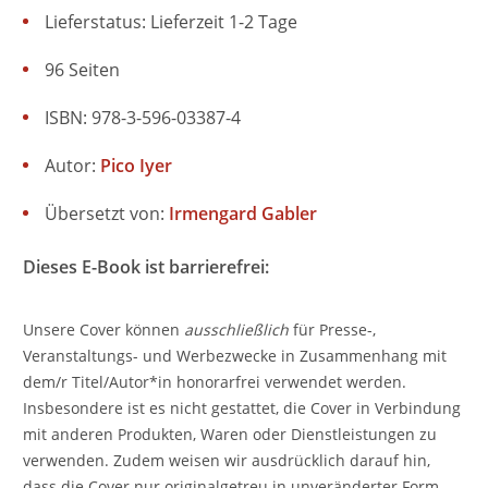
Lieferstatus: Lieferzeit 1-2 Tage
96 Seiten
ISBN: 978-3-596-03387-4
Autor:
Pico Iyer
Übersetzt von:
Irmengard Gabler
Dieses E-Book ist barrierefrei:
Unsere Cover können
ausschließlich
für Presse-,
Veranstaltungs- und Werbezwecke in Zusammenhang mit
dem/r Titel/Autor*in honorarfrei verwendet werden.
Insbesondere ist es nicht gestattet, die Cover in Verbindung
mit anderen Produkten, Waren oder Dienstleistungen zu
verwenden. Zudem weisen wir ausdrücklich darauf hin,
dass die Cover nur originalgetreu in unveränderter Form