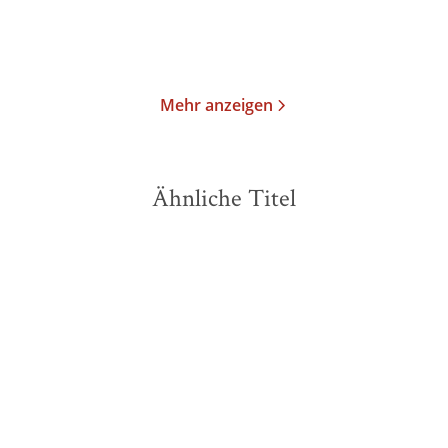
Im Handel kaufen
Merken
Merken
Mehr anzeigen
Ähnliche Titel