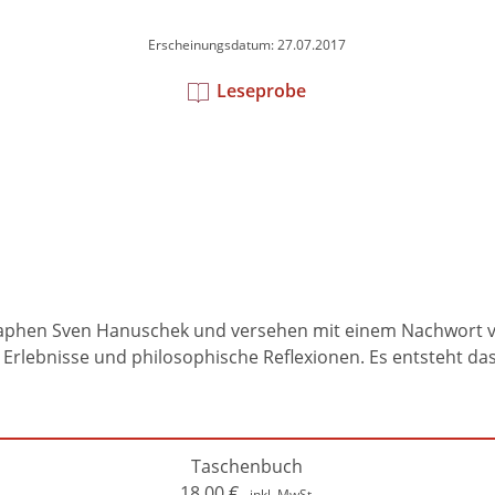
Erscheinungsdatum: 27.07.2017
Leseprobe
aphen Sven Hanuschek und versehen mit einem Nachwort von
rlebnisse und philosophische Reflexionen. Es entsteht das
Taschenbuch
18,00
€
inkl. MwSt.