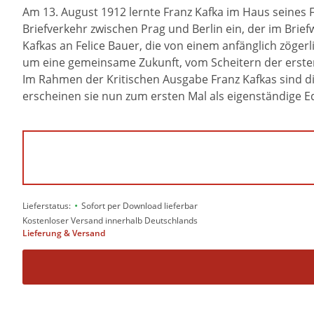
Am 13. August 1912 lernte Franz Kafka im Haus seines 
Briefverkehr zwischen Prag und Berlin ein, der im Brief
Kafkas an Felice Bauer, die von einem anfänglich zöge
um eine gemeinsame Zukunft, vom Scheitern der erst
Im Rahmen der Kritischen Ausgabe Franz Kafkas sind d
erscheinen sie nun zum ersten Mal als eigenständige Ed
•
Lieferstatus:
Sofort per Download lieferbar
Kostenloser Versand innerhalb Deutschlands
Lieferung & Versand