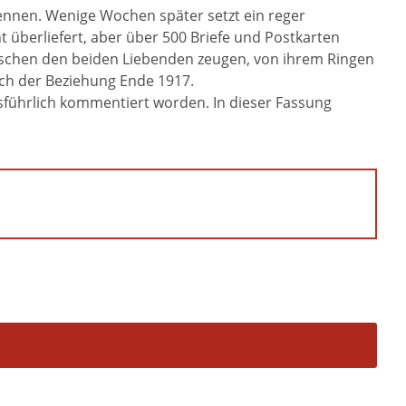
kennen. Wenige Wochen später setzt ein reger
t überliefert, aber über 500 Briefe und Postkarten
wischen den beiden Liebenden zeugen, von ihrem Ringen
ch der Beziehung Ende 1917.
sführlich kommentiert worden. In dieser Fassung