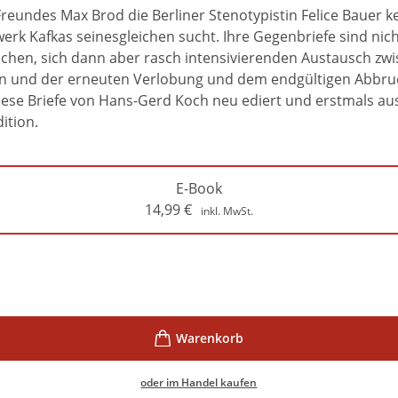
Freundes Max Brod die Berliner Stenotypistin Felice Bauer 
werk Kafkas seinesgleichen sucht. Ihre Gegenbriefe sind nich
rlichen, sich dann aber rasch intensivierenden Austausch z
en und der erneuten Verlobung und dem endgültigen Abbru
iese Briefe von Hans-Gerd Koch neu ediert und erstmals au
ition.
E-Book
14,99
€
inkl. MwSt.
oder im Handel kaufen