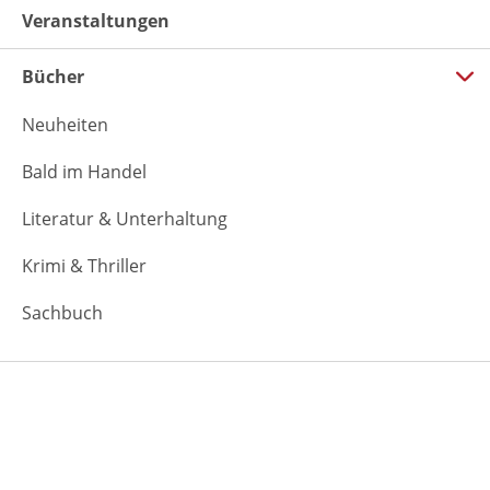
Veranstaltungen
Bücher
Neuheiten
Bald im Handel
Literatur & Unterhaltung
Krimi & Thriller
Sachbuch
Verlag
Über uns
Presse & Veranstaltungen