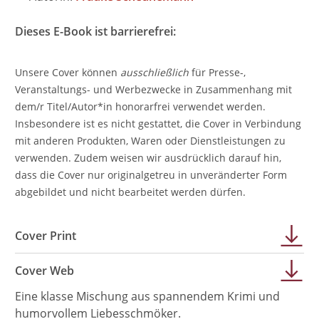
Dieses E-Book ist barrierefrei:
Unsere Cover können
ausschließlich
für Presse-,
Veranstaltungs- und Werbezwecke in Zusammenhang mit
dem/r Titel/Autor*in honorarfrei verwendet werden.
Insbesondere ist es nicht gestattet, die Cover in Verbindung
mit anderen Produkten, Waren oder Dienstleistungen zu
verwenden. Zudem weisen wir ausdrücklich darauf hin,
dass die Cover nur originalgetreu in unveränderter Form
abgebildet und nicht bearbeitet werden dürfen.
Cover Print
Cover Web
Eine klasse Mischung aus spannendem Krimi und
humorvollem Liebesschmöker.