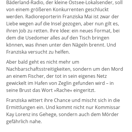
Bäderland-Radio, der kleine Ostsee-Lokalsender, soll
von einem größeren Konkurrenten geschluckt
werden. Radioreporterin Franziska Mai ist zwar der
Liebe wegen auf die Insel gezogen, aber nun gilt es,
ihren Job zu retten. Ihre Idee: ein neues Format, bei
dem die Usedomer alles auf den Tisch bringen
können, was ihnen unter den Nägeln brennt. Und
Franziska versucht zu helfen.
Aber bald geht es nicht mehr um
Nachbarschaftsstreitigkeiten, sondern um den Mord
an einem Fischer, der tot in sein eigenes Netz
gewickelt im Hafen von Zeglin gefunden wird – in
seine Brust das Wort »Rache« eingeritzt.
Franziska wittert ihre Chance und mischt sich in die
Ermittlungen ein. Und kommt nicht nur Kommissar
Kay Lorenz ins Gehege, sondern auch dem Mörder
gefährlich nahe.