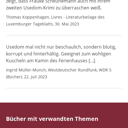
zeigt, dass Frauke Scheunemann auch mit ihrem
zweiten Usedom-Krimi zu überraschen weiß.
Thomas Koppenhagen, Livres - Literaturbeilage des
Luxemburger Tageblatts, 30. Mai 2023
Usedom mal nicht nur beschaulich, sondern blutig,
korrupt und hinterhältig. Geeignet zum wohligen
Kuscheln am Kamin des Ferienhauses [...].
Ingrid Müller-Münch, Westdeutscher Rundfunk, WDR 5
(Bücher), 22. Juli 2023
Bücher mit verwandten Themen