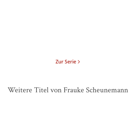
Paperback
17,00
€
*
Merken
Zur Serie
Weitere Titel von Frauke Scheunemann