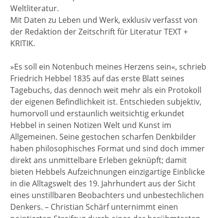
Weltliteratur.
Mit Daten zu Leben und Werk, exklusiv verfasst von
der Redaktion der Zeitschrift für Literatur TEXT +
KRITIK.
»Es soll ein Notenbuch meines Herzens sein«, schrieb
Friedrich Hebbel 1835 auf das erste Blatt seines
Tagebuchs, das dennoch weit mehr als ein Protokoll
der eigenen Befindlichkeit ist. Entschieden subjektiv,
humorvoll und erstaunlich weitsichtig erkundet
Hebbel in seinen Notizen Welt und Kunst im
Allgemeinen. Seine gestochen scharfen Denkbilder
haben philosophisches Format und sind doch immer
direkt ans unmittelbare Erleben geknüpft; damit
bieten Hebbels Aufzeichnungen einzigartige Einblicke
in die Alltagswelt des 19. Jahrhundert aus der Sicht
eines unstillbaren Beobachters und unbestechlichen
Denkers. – Christian Schärf unternimmt einen