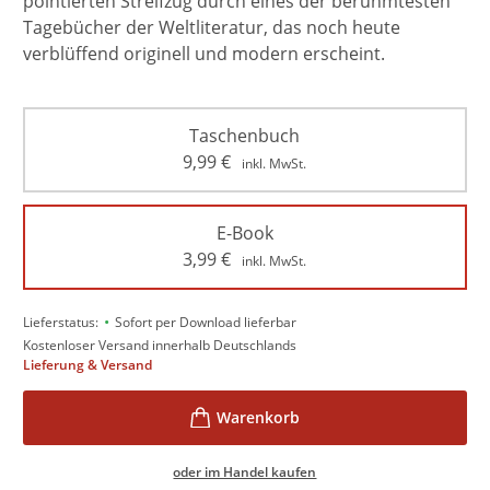
pointierten Streifzug durch eines der berühmtesten
Tagebücher der Weltliteratur, das noch heute
verblüffend originell und modern erscheint.
Taschenbuch
9,99
€
inkl. MwSt.
E-Book
3,99
€
inkl. MwSt.
•
Lieferstatus:
Sofort per Download lieferbar
Kostenloser Versand innerhalb Deutschlands
Lieferung & Versand
oder im Handel kaufen