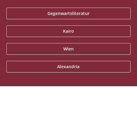
Gegenwartsliteratur
Kairo
Wien
Alexandria