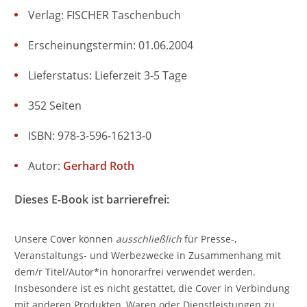
Verlag: FISCHER Taschenbuch
Erscheinungstermin: 01.06.2004
Lieferstatus: Lieferzeit 3-5 Tage
352 Seiten
ISBN: 978-3-596-16213-0
Autor:
Gerhard Roth
Dieses E-Book ist barrierefrei:
Unsere Cover können
ausschließlich
für Presse-,
Veranstaltungs- und Werbezwecke in Zusammenhang mit
dem/r Titel/Autor*in honorarfrei verwendet werden.
Insbesondere ist es nicht gestattet, die Cover in Verbindung
mit anderen Produkten, Waren oder Dienstleistungen zu