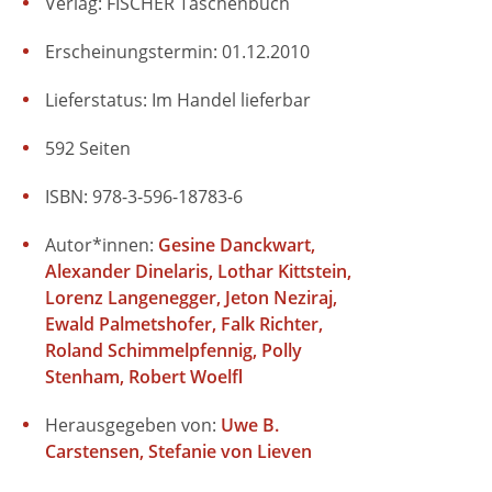
Verlag: FISCHER Taschenbuch
Erscheinungstermin: 01.12.2010
Lieferstatus: Im Handel lieferbar
592 Seiten
ISBN: 978-3-596-18783-6
Autor*innen:
Gesine Danckwart
Alexander Dinelaris
Lothar Kittstein
Lorenz Langenegger
Jeton Neziraj
Ewald Palmetshofer
Falk Richter
Roland Schimmelpfennig
Polly
Stenham
Robert Woelfl
Herausgegeben von:
Uwe B.
Carstensen
Stefanie von Lieven