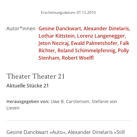
Erscheinungsdatum: 01.12.2010
Autor*innen
Gesine Danckwart
Alexander Dinelaris
Lothar Kittstein
Lorenz Langenegger
Jeton Neziraj
Ewald Palmetshofer
Falk
Richter
Roland Schimmelpfennig
Polly
Stenham
Robert Woelfl
Theater Theater 21
Aktuelle Stücke 21
Herausgegeben von:
Uwe B. Carstensen
Stefanie von
Lieven
Gesine Danckwart »Auto«, Alexander Dinelaris »Still