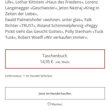
Life«, Lothar Kittstein »Haus des Friedens«, Lorenz
Langenegger »Geschwister«, Jeton Neziraj »Krieg in
Zeiten der Liebe«,
Ewald Palmetshofer »wohnen. unter glas«, Falk
Richter »TRUST«, Roland Schimmelpfennig »Peggy
Pickit sieht das Gesicht Gottes«, Polly Stenham »Tusk
Tusk«, Robert Woelfl »Wir verkaufen immer«.
Taschenbuch
14,95
€
inkl. MwSt.
•
Lieferstatus:
Im Handel lieferbar
Jetzt im Handel kaufen
Merken