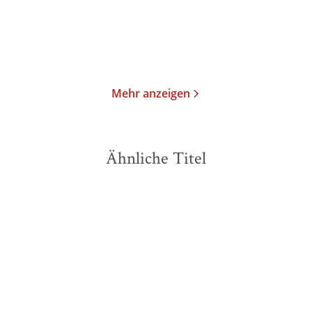
14,00
€
*
49,00
€
*
Merken
Merken
Mehr anzeigen
Ähnliche Titel
NEU
NEU