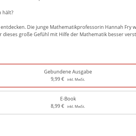
 hält?
n entdecken. Die junge Mathematikprofessorin Hannah Fry wi
ir dieses große Gefühl mit Hilfe der Mathematik besser ver
Gebundene Ausgabe
9,99
€
inkl. MwSt.
E-Book
8,99
€
inkl. MwSt.