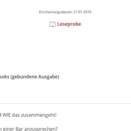
Erscheinungsdatum: 21.01.2016
Leseprobe
Books (gebundene Ausgabe)
nd WIE das zusammengeht!
in einer Bar anzusprechen?