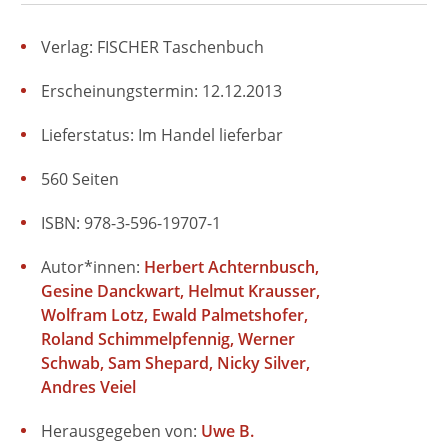
Verlag: FISCHER Taschenbuch
Erscheinungstermin: 12.12.2013
Lieferstatus: Im Handel lieferbar
560 Seiten
ISBN: 978-3-596-19707-1
Autor*innen:
Herbert Achternbusch
Gesine Danckwart
Helmut Krausser
Wolfram Lotz
Ewald Palmetshofer
Roland Schimmelpfennig
Werner
Schwab
Sam Shepard
Nicky Silver
Andres Veiel
Herausgegeben von:
Uwe B.