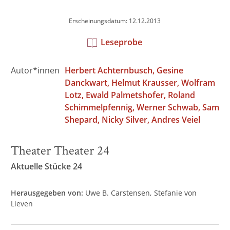
Erscheinungsdatum: 12.12.2013
Leseprobe
Autor*innen
Herbert Achternbusch
Gesine
Danckwart
Helmut Krausser
Wolfram
Lotz
Ewald Palmetshofer
Roland
Schimmelpfennig
Werner Schwab
Sam
Shepard
Nicky Silver
Andres Veiel
Theater Theater 24
Aktuelle Stücke 24
Herausgegeben von:
Uwe B. Carstensen
Stefanie von
Lieven