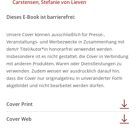
Carstensen
Stefanie von Lieven
Dieses E-Book ist barrierefrei:
Unsere Cover können
ausschließlich
für Presse-,
Veranstaltungs- und Werbezwecke in Zusammenhang mit
dem/r Titel/Autor*in honorarfrei verwendet werden.
Insbesondere ist es nicht gestattet, die Cover in Verbindung
mit anderen Produkten, Waren oder Dienstleistungen zu
verwenden. Zudem weisen wir ausdrücklich darauf hin,
dass die Cover nur originalgetreu in unveränderter Form
abgebildet und nicht bearbeitet werden dürfen.
Cover Print
Cover Web