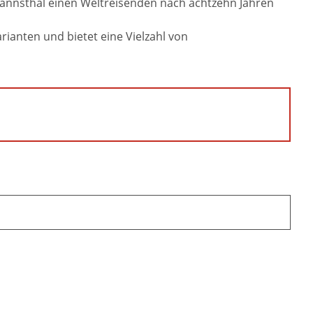
annsthal einen Weltreisenden nach achtzehn Jahren
ianten und bietet eine Vielzahl von