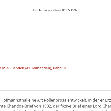
Erscheinungsdatum: 01.05.1992
 in 40 Bänden (42 Teilbänden), Band 31
ofmannsthal eine Art Rollenprosa entwickelt, in der er Erz
e Chandos-Brief von 1902, der fiktive Brief eines Lord Chan