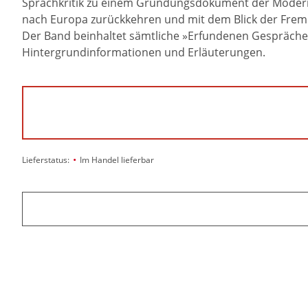
Sprachkritik zu einem Gründungsdokument der Moderne
nach Europa zurückkehren und mit dem Blick der Fremd
Der Band beinhaltet sämtliche »Erfundenen Gespräche un
Hintergrundinformationen und Erläuterungen.
•
Lieferstatus:
Im Handel lieferbar