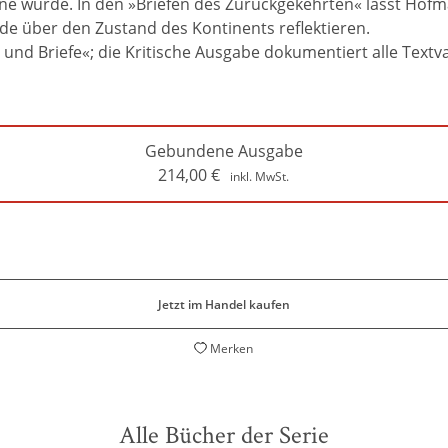
 wurde. In den »Briefen des Zurückgekehrten« lässt Hofm
e über den Zustand des Kontinents reflektieren.
d Briefe«; die Kritische Ausgabe dokumentiert alle Textvar
Gebundene Ausgabe
214,00
€
inkl. MwSt.
Jetzt im Handel kaufen
Merken
Alle Bücher der Serie