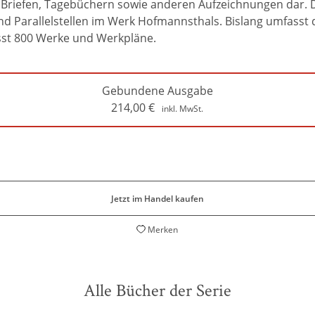
n Briefen, Tagebüchern sowie anderen Aufzeichnungen dar. 
Parallelstellen im Werk Hofmannsthals. Bislang umfasst di
sst 800 Werke und Werkpläne.
Gebundene Ausgabe
214,00
€
inkl. MwSt.
Jetzt im Handel kaufen
Merken
Alle Bücher der Serie