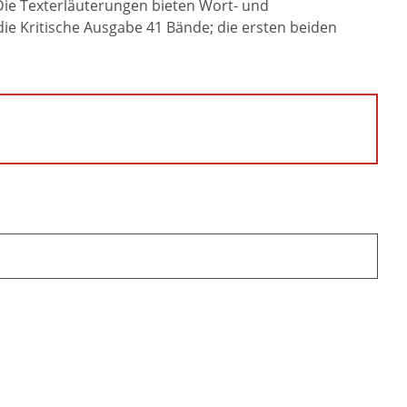
Die Texterläuterungen bieten Wort- und
e Kritische Ausgabe 41 Bände; die ersten beiden