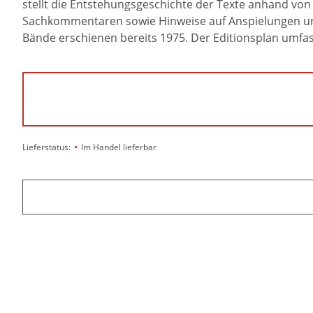
stellt die Entstehungsgeschichte der Texte anhand vo
Sachkommentaren sowie Hinweise auf Anspielungen und 
Bände erschienen bereits 1975. Der Editionsplan umfa
•
Lieferstatus:
Im Handel lieferbar