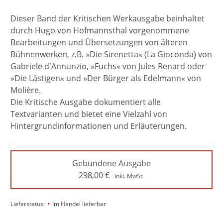
Dieser Band der Kritischen Werkausgabe beinhaltet
durch Hugo von Hofmannsthal vorgenommene
Bearbeitungen und Übersetzungen von älteren
Bühnenwerken, z.B. »Die Sirenetta« (La Gioconda) von
Gabriele d'Annunzio, »Fuchs« von Jules Renard oder
»Die Lästigen« und »Der Bürger als Edelmann« von
Molière.
Die Kritische Ausgabe dokumentiert alle
Textvarianten und bietet eine Vielzahl von
Hintergrundinformationen und Erläuterungen.
Gebundene Ausgabe
298,00
€
inkl. MwSt.
•
Lieferstatus:
Im Handel lieferbar