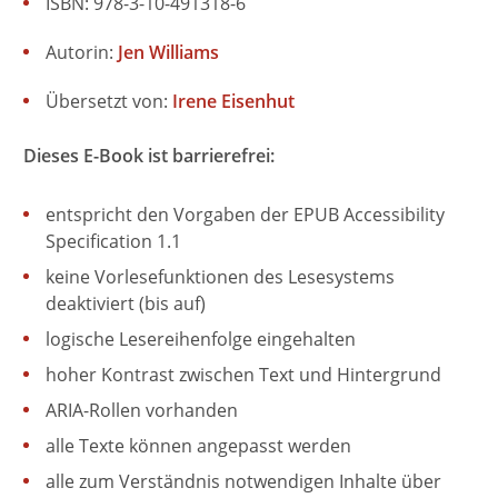
ISBN: 978-3-10-491318-6
Autorin:
Jen Williams
Übersetzt von:
Irene Eisenhut
Dieses E-Book ist barrierefrei:
entspricht den Vorgaben der EPUB Accessibility
Specification 1.1
keine Vorlesefunktionen des Lesesystems
deaktiviert (bis auf)
logische Lesereihenfolge eingehalten
hoher Kontrast zwischen Text und Hintergrund
ARIA-Rollen vorhanden
alle Texte können angepasst werden
alle zum Verständnis notwendigen Inhalte über