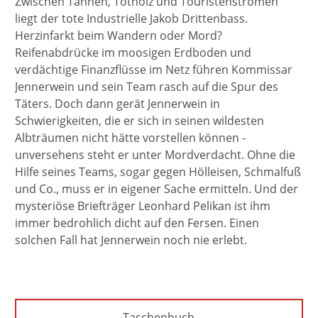
Zwischen Tannen, Totholz und Touristenströmen
liegt der tote Industrielle Jakob Drittenbass.
Herzinfarkt beim Wandern oder Mord?
Reifenabdrücke im moosigen Erdboden und
verdächtige Finanzflüsse im Netz führen Kommissar
Jennerwein und sein Team rasch auf die Spur des
Täters. Doch dann gerät Jennerwein in
Schwierigkeiten, die er sich in seinen wildesten
Albträumen nicht hätte vorstellen können -
unversehens steht er unter Mordverdacht. Ohne die
Hilfe seines Teams, sogar gegen Hölleisen, Schmalfuß
und Co., muss er in eigener Sache ermitteln. Und der
mysteriöse Briefträger Leonhard Pelikan ist ihm
immer bedrohlich dicht auf den Fersen. Einen
solchen Fall hat Jennerwein noch nie erlebt.
Taschenbuch