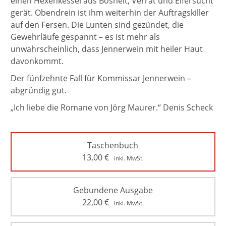
einen Hexenkessel aus Bosheit, Verrat und Eifersucht
gerät. Obendrein ist ihm weiterhin der Auftragskiller
auf den Fersen. Die Lunten sind gezündet, die
Gewehrläufe gespannt – es ist mehr als
unwahrscheinlich, dass Jennerwein mit heiler Haut
davonkommt.
Der fünfzehnte Fall für Kommissar Jennerwein –
abgründig gut.
„Ich liebe die Romane von Jörg Maurer.“ Denis Scheck
Taschenbuch
13,00
€
inkl. MwSt.
Gebundene Ausgabe
22,00
€
inkl. MwSt.