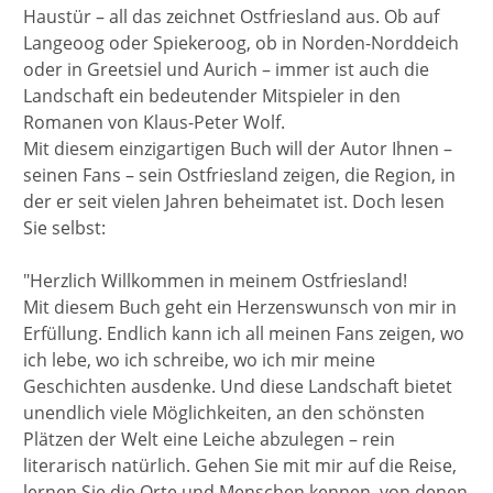
Haustür – all das zeichnet Ostfriesland aus. Ob auf
Langeoog oder Spiekeroog, ob in Norden-Norddeich
oder in Greetsiel und Aurich – immer ist auch die
Landschaft ein bedeutender Mitspieler in den
Romanen von Klaus-Peter Wolf.
Mit diesem einzigartigen Buch will der Autor Ihnen –
seinen Fans – sein Ostfriesland zeigen, die Region, in
der er seit vielen Jahren beheimatet ist. Doch lesen
Sie selbst:
"Herzlich Willkommen in meinem Ostfriesland!
Mit diesem Buch geht ein Herzenswunsch von mir in
Erfüllung. Endlich kann ich all meinen Fans zeigen, wo
ich lebe, wo ich schreibe, wo ich mir meine
Geschichten ausdenke. Und diese Landschaft bietet
unendlich viele Möglichkeiten, an den schönsten
Plätzen der Welt eine Leiche abzulegen – rein
literarisch natürlich. Gehen Sie mit mir auf die Reise,
lernen Sie die Orte und Menschen kennen, von denen