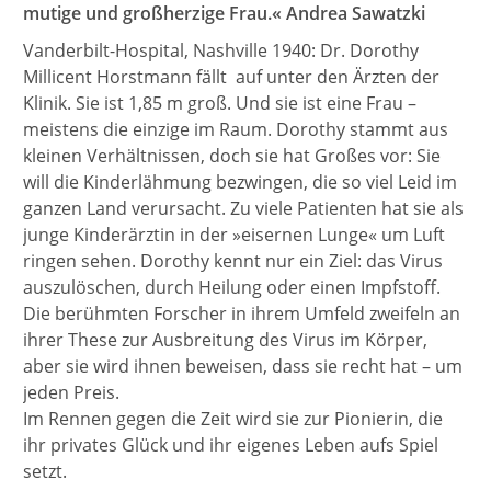
mutige und großherzige Frau.« Andrea Sawatzki
Vanderbilt-Hospital, Nashville 1940: Dr. Dorothy
Millicent Horstmann fällt auf unter den Ärzten der
Klinik. Sie ist 1,85 m groß. Und sie ist eine Frau –
meistens die einzige im Raum. Dorothy stammt aus
kleinen Verhältnissen, doch sie hat Großes vor: Sie
will die Kinderlähmung bezwingen, die so viel Leid im
ganzen Land verursacht. Zu viele Patienten hat sie als
junge Kinderärztin in der »eisernen Lunge« um Luft
ringen sehen. Dorothy kennt nur ein Ziel: das Virus
auszulöschen, durch Heilung oder einen Impfstoff.
Die berühmten Forscher in ihrem Umfeld zweifeln an
ihrer These zur Ausbreitung des Virus im Körper,
aber sie wird ihnen beweisen, dass sie recht hat – um
jeden Preis.
Im Rennen gegen die Zeit wird sie zur Pionierin, die
ihr privates Glück und ihr eigenes Leben aufs Spiel
setzt.