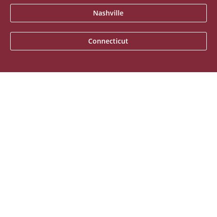
Nashville
Connecticut