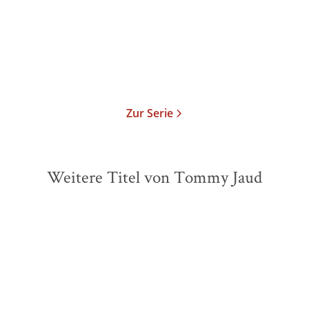
Taschenbuch
9,99
€
*
Merken
Zur Serie
Weitere Titel von Tommy Jaud