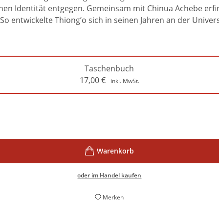
nen Identität entgegen. Gemeinsam mit Chinua Achebe erfinde
o entwickelte Thiong’o sich in seinen Jahren an der Univers
Taschenbuch
17,00
€
inkl. MwSt.
oder im Handel kaufen
Merken