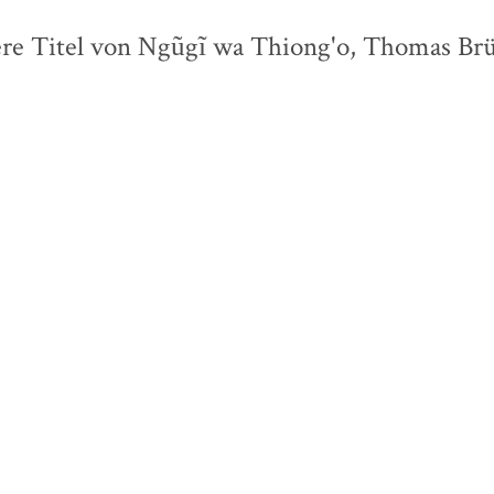
re Titel von Ngũgĩ wa Thiong'o, Thomas Br