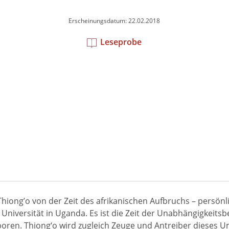
Erscheinungsdatum: 22.02.2018
Leseprobe
iong’o von der Zeit des afrikanischen Aufbruchs – persönlich
 Universität in Uganda. Es ist die Zeit der Unabhängigkeits
boren. Thiong‘o wird zugleich Zeuge und Antreiber dieses 