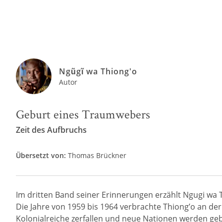
Ngũgĩ wa Thiong'o
Autor
Geburt eines Traumwebers
Zeit des Aufbruchs
Übersetzt von:
Thomas Brückner
Im dritten Band seiner Erinnerungen erzählt Ngugi wa Th
Die Jahre von 1959 bis 1964 verbrachte Thiong’o an der
Kolonialreiche zerfallen und neue Nationen werden ge