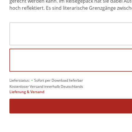
gerecht werden kann. Im Reisegepäck hat sie dabei Au
hoch reflektiert. Es sind literarische Grenzgänge zw
•
Lieferstatus:
Sofort per Download lieferbar
Kostenloser Versand innerhalb Deutschlands
Lieferung & Versand