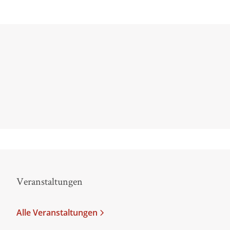
Es ist tatsächlich eines der hilfreichsten Bücher, die
Veranstaltungen
Alle Veranstaltungen