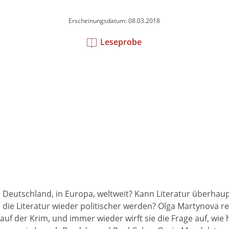
Erscheinungsdatum: 08.03.2018
Leseprobe
in Deutschland, in Europa, weltweit? Kann Literatur überha
 die Literatur wieder politischer werden? Olga Martynova re
lle auf der Krim, und immer wieder wirft sie die Frage auf, w