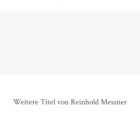
hzeitig eine psychologisch interessante Beschreibung verschie
DONNA
Weitere Titel von Reinhold Messner