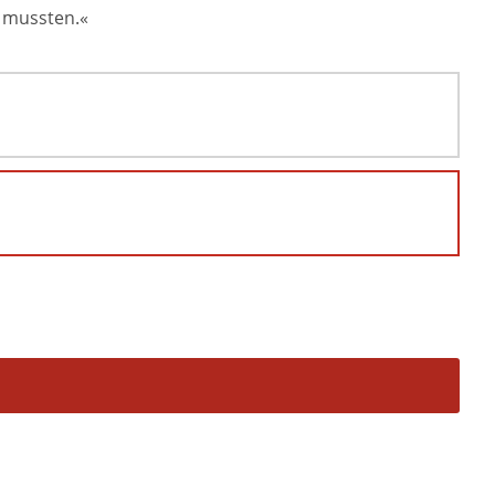
n mussten.«