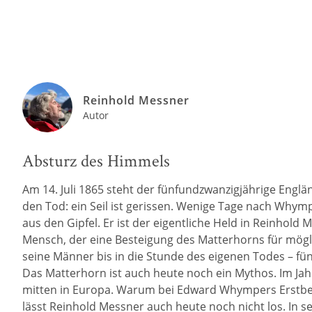
Reinhold Messner
Autor
Absturz des Himmels
Am 14. Juli 1865 steht der fünfundzwanzigjährige Engl
den Tod: ein Seil ist gerissen. Wenige Tage nach Whymp
aus den Gipfel. Er ist der eigentliche Held in Reinho
Mensch, der eine Besteigung des Matterhorns für mögli
seine Männer bis in die Stunde des eigenen Todes – fü
Das Matterhorn ist auch heute noch ein Mythos. Im Jahr
mitten in Europa. Warum bei Edward Whympers Erstbestei
lässt Reinhold Messner auch heute noch nicht los. In se