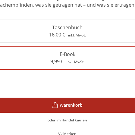
 nachempfinden, was sie getragen hat – und was sie ertrage
Taschenbuch
16,00
€
inkl. MwSt.
E-Book
9,99
€
inkl. MwSt.
oder im Handel kaufen
Merken