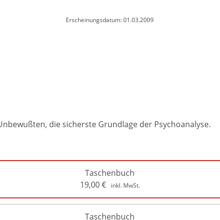
Erscheinungsdatum: 01.03.2009
m Unbewußten, die sicherste Grundlage der Psychoanalyse.
Taschenbuch
19,00
€
inkl. MwSt.
Taschenbuch