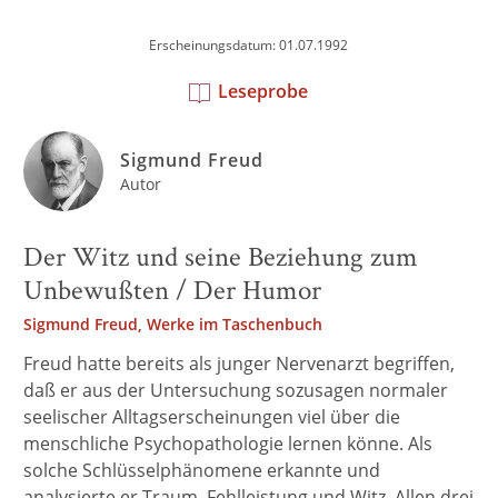
Erscheinungsdatum: 01.07.1992
Leseprobe
Sigmund Freud
Autor
Der Witz und seine Beziehung zum
Unbewußten / Der Humor
Sigmund Freud, Werke im Taschenbuch
Freud hatte bereits als junger Nervenarzt begriffen,
daß er aus der Untersuchung sozusagen normaler
seelischer Alltagserscheinungen viel über die
menschliche Psychopathologie lernen könne. Als
solche Schlüsselphänomene erkannte und
analysierte er Traum, Fehlleistung und Witz. Allen drei