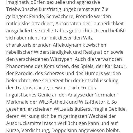
Imaginativ dürfen sexuelle und aggressive
Triebwünsche kurzfristig ungebremst zum Ziel
gelangen: Feinde, Schwächere, Fremde werden
mitleidslos attackiert, Autoritäten der Lä-cherlichkeit
ausgeliefert, sexuelle Tabus gebrochen. Freud befaßt
sich aber nicht nur mit dieser den Witz
charakterisierenden Affektdynamik zwischen
rebellischer Widerständigkeit und Resignation sowie
den verschiedenen Witztypen. Auch die verwandten
Phänomene des Komischen, des Spiels, der Karikatur,
der Parodie, des Scherzes und des Humors werden
beleuchtet. Wie seinerzeit bei der Entschlüsselung
der Traumsprache, bewährt sich Freuds
linguistisches Genie an der Analyse der 'formalen'
Merkmale der Witz-Ästhetik und Witz-Rhetorik. So
gesehen, erscheinen Witze als äußerst fragile Gebilde,
deren Wirkung sich beim geringsten Wechsel der
Ausdrucksmittel rasch verflüchtigen kann und auf
Kürze, Verdichtung, Doppelsinn angewiesen bleibt.