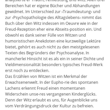
Bereichen hat er eigene Bücher und Abhandlungen
gewidmet. Im Unterschied zur ›Traumdeutung‹ und
zur ›Psychopathologie des Alltagslebens‹ nimmt das
Buch über den Witz indessen im Oeuvre wie in der
Freud-Rezeption eher eine Abseits-position ein. Und
obwohl es dank seiner Fülle von Witzen und
humoristischen Anekdoten eine kurzweilige Lektüre
bietet, gehört es auch nicht zu den meistgelesenen
Texten des Begründers der Psychoanalyse. In
mancherlei Hinsicht ist es als ein in seiner Dichte und
Vieldimensionalität besonders typisches Freud-Werk
erst noch zu entdecken.
Das Erzählen von Witzen ist ein Merkmal der
Erwachsenenwelt. In der Eupho-rie des spontanen
Lachens erkennt Freud einen momentanen
Widerschein unse-res vergangenen Kinderglücks.
Denn der Witz erlaubt es uns, für Augenblicke uns
vom Verdrängungsdruck der Kultur zu befreien.