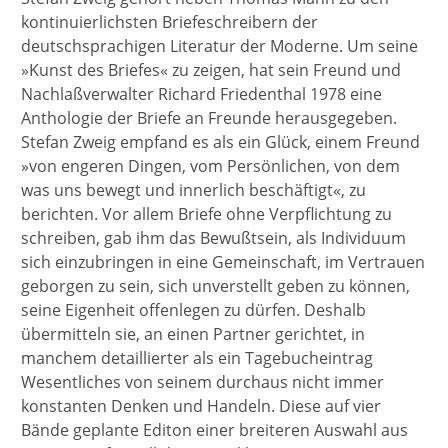
kontinuierlichsten Briefeschreibern der
deutschsprachigen Literatur der Moderne. Um seine
»Kunst des Briefes« zu zeigen, hat sein Freund und
Nachlaßverwalter Richard Friedenthal 1978 eine
Anthologie der Briefe an Freunde herausgegeben.
Stefan Zweig empfand es als ein Glück, einem Freund
»von engeren Dingen, vom Persönlichen, von dem
was uns bewegt und innerlich beschäftigt«, zu
berichten. Vor allem Briefe ohne Verpflichtung zu
schreiben, gab ihm das Bewußtsein, als Individuum
sich einzubringen in eine Gemeinschaft, im Vertrauen
geborgen zu sein, sich unverstellt geben zu können,
seine Eigenheit offenlegen zu dürfen. Deshalb
übermitteln sie, an einen Partner gerichtet, in
manchem detaillierter als ein Tagebucheintrag
Wesentliches von seinem durchaus nicht immer
konstanten Denken und Handeln. Diese auf vier
Bände geplante Editon einer breiteren Auswahl aus