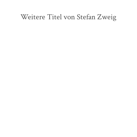
Weitere Titel von Stefan Zweig
Stefan Zweig
Stefan Zweig
Jörg Hülsmann