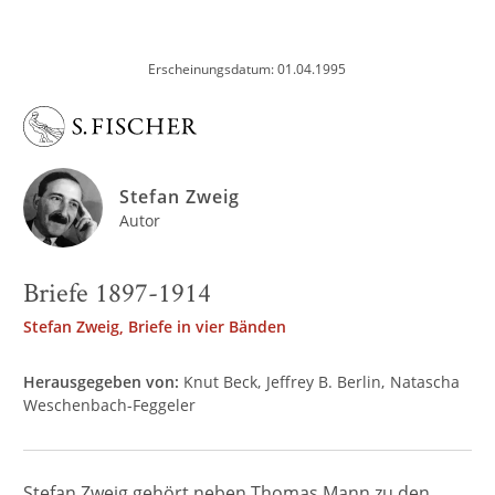
Erscheinungsdatum: 01.04.1995
Stefan Zweig
Autor
Briefe 1897-1914
Stefan Zweig, Briefe in vier Bänden
Herausgegeben von:
Knut Beck
Jeffrey B. Berlin
Natascha
Weschenbach-Feggeler
Stefan Zweig gehört neben Thomas Mann zu den