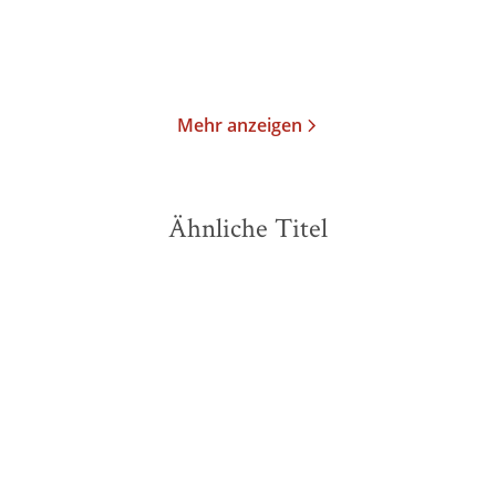
Im Handel kaufen
Merken
Merken
Mehr anzeigen
Ähnliche Titel