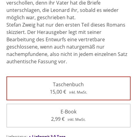
verschollen, denn ihr Vater hat die Briefe
unterschlagen, die Leonard ihr, sobald es wieder
möglich war, geschrieben hat.
Stefan Zweig hat nur den ersten Teil dieses Romans
skizziert. Der Herausgeber legt mit seiner
Bearbeitung des Entwurfs eine vertretbare
geschlossene, wenn auch naturgemäß nur
nachempfundene, also nicht in jedem einzelnen Satz
authentische Fassung vor.
Taschenbuch
15,00
€
inkl. MwSt.
E-Book
2,99
€
inkl. MwSt.
•
Lieferstatus:
Lieferzeit 3-5 Tage