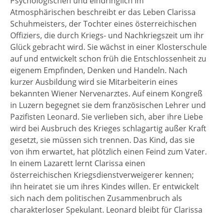
Psychologischen und eindringlich im
Atmosphärischen beschreibt er das Leben Clarissa
Schuhmeisters, der Tochter eines österreichischen
Offiziers, die durch Kriegs- und Nachkriegszeit um ihr
Glück gebracht wird. Sie wächst in einer Klosterschule
auf und entwickelt schon früh die Entschlossenheit zu
eigenem Empfinden, Denken und Handeln. Nach
kurzer Ausbildung wird sie Mitarbeiterin eines
bekannten Wiener Nervenarztes. Auf einem Kongreß
in Luzern begegnet sie dem französischen Lehrer und
Pazifisten Leonard. Sie verlieben sich, aber ihre Liebe
wird bei Ausbruch des Krieges schlagartig außer Kraft
gesetzt, sie müssen sich trennen. Das Kind, das sie
von ihm erwartet, hat plötzlich einen Feind zum Vater.
In einem Lazarett lernt Clarissa einen
österreichischen Kriegsdienstverweigerer kennen;
ihn heiratet sie um ihres Kindes willen. Er entwickelt
sich nach dem politischen Zusammenbruch als
charakterloser Spekulant. Leonard bleibt für Clarissa