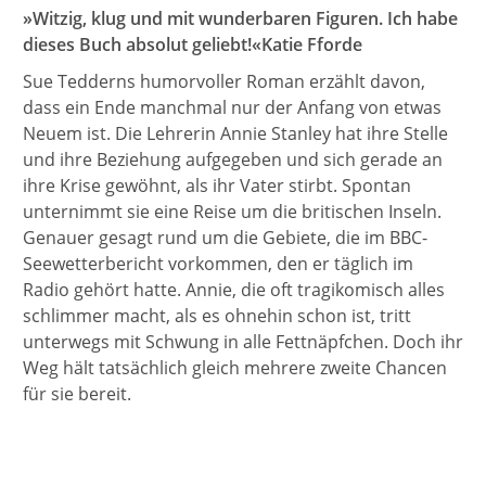
»Witzig, klug und mit wunderbaren Figuren. Ich habe
dieses Buch absolut geliebt!«Katie Fforde
Sue Tedderns humorvoller Roman erzählt davon,
dass ein Ende manchmal nur der Anfang von etwas
Neuem ist. Die Lehrerin Annie Stanley hat ihre Stelle
und ihre Beziehung aufgegeben und sich gerade an
ihre Krise gewöhnt, als ihr Vater stirbt. Spontan
unternimmt sie eine Reise um die britischen Inseln.
Genauer gesagt rund um die Gebiete, die im BBC-
Seewetterbericht vorkommen, den er täglich im
Radio gehört hatte. Annie, die oft tragikomisch alles
schlimmer macht, als es ohnehin schon ist, tritt
unterwegs mit Schwung in alle Fettnäpfchen. Doch ihr
Weg hält tatsächlich gleich mehrere zweite Chancen
für sie bereit.