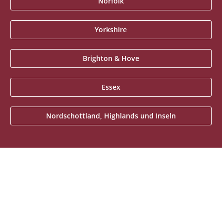
Norfolk
Yorkshire
Brighton & Hove
Essex
Nordschottland, Highlands und Inseln