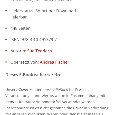
Lieferstatus: Sofort per Download
lieferbar
448 Seiten
ISBN: 978-3-10-491379-7
Autorin:
Sue Teddern
Übersetzt von:
Andrea Fischer
Dieses E-Book ist barrierefrei:
Unsere Cover können
ausschließlich
für Presse-,
Veranstaltungs- und Werbezwecke in Zusammenhang mit
dem/r Titel/Autor*in honorarfrei verwendet werden.
Insbesondere ist es nicht gestattet, die Cover in Verbindung
mit anderen Produkten, Waren oder Dienstleistungen zu