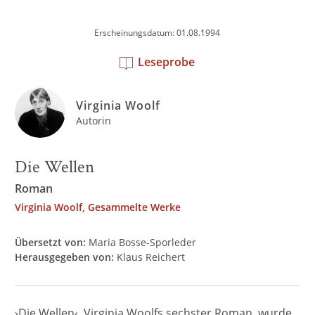
Erscheinungsdatum: 01.08.1994
Leseprobe
Virginia Woolf
Autorin
Die Wellen
Roman
Virginia Woolf, Gesammelte Werke
Übersetzt von:
Maria Bosse-Sporleder
Herausgegeben von:
Klaus Reichert
›Die Wellen‹, Virginia Woolfs sechster Roman, wurde