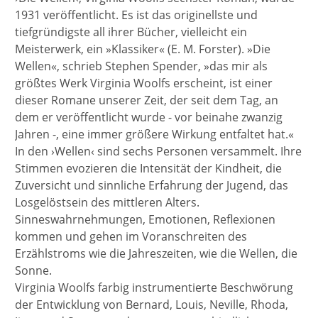
1931 veröffentlicht. Es ist das originellste und
tiefgründigste all ihrer Bücher, vielleicht ein
Meisterwerk, ein »Klassiker« (E. M. Forster). »Die
Wellen«, schrieb Stephen Spender, »das mir als
größtes Werk Virginia Woolfs erscheint, ist einer
dieser Romane unserer Zeit, der seit dem Tag, an
dem er veröffentlicht wurde - vor beinahe zwanzig
Jahren -, eine immer größere Wirkung entfaltet hat.«
In den ›Wellen‹ sind sechs Personen versammelt. Ihre
Stimmen evozieren die Intensität der Kindheit, die
Zuversicht und sinnliche Erfahrung der Jugend, das
Losgelöstsein des mittleren Alters.
Sinneswahrnehmungen, Emotionen, Reflexionen
kommen und gehen im Voranschreiten des
Erzählstroms wie die Jahreszeiten, wie die Wellen, die
Sonne.
Virginia Woolfs farbig instrumentierte Beschwörung
der Entwicklung von Bernard, Louis, Neville, Rhoda,