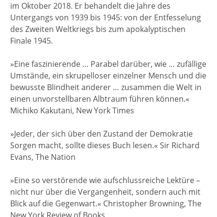
im Oktober 2018. Er behandelt die Jahre des
Untergangs von 1939 bis 1945: von der Entfesselung
des Zweiten Weltkriegs bis zum apokalyptischen
Finale 1945.
»Eine faszinierende … Parabel darüber, wie … zufällige
Umstände, ein skrupelloser einzelner Mensch und die
bewusste Blindheit anderer … zusammen die Welt in
einen unvorstellbaren Albtraum führen können.«
Michiko Kakutani, New York Times
»Jeder, der sich über den Zustand der Demokratie
Sorgen macht, sollte dieses Buch lesen.« Sir Richard
Evans, The Nation
»Eine so verstörende wie aufschlussreiche Lektüre –
nicht nur über die Vergangenheit, sondern auch mit
Blick auf die Gegenwart.« Christopher Browning, The
New York Review of Books