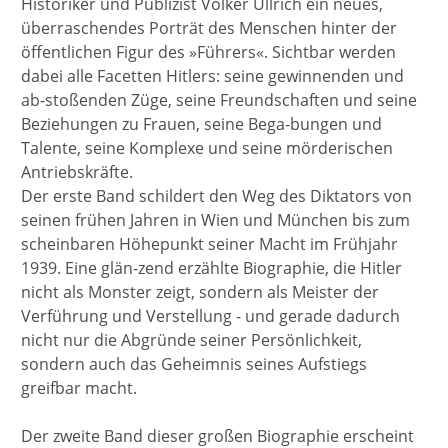
Historiker und Publizist Volker Ullrich ein neues,
überraschendes Porträt des Menschen hinter der
öffentlichen Figur des »Führers«. Sichtbar werden
dabei alle Facetten Hitlers: seine gewinnenden und
ab-stoßenden Züge, seine Freundschaften und seine
Beziehungen zu Frauen, seine Bega-bungen und
Talente, seine Komplexe und seine mörderischen
Antriebskräfte.
Der erste Band schildert den Weg des Diktators von
seinen frühen Jahren in Wien und München bis zum
scheinbaren Höhepunkt seiner Macht im Frühjahr
1939. Eine glän-zend erzählte Biographie, die Hitler
nicht als Monster zeigt, sondern als Meister der
Verführung und Verstellung - und gerade dadurch
nicht nur die Abgründe seiner Persönlichkeit,
sondern auch das Geheimnis seines Aufstiegs
greifbar macht.
Der zweite Band dieser großen Biographie erscheint