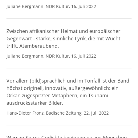
Juliane Bergmann, NDR Kultur, 16. Juli 2022
Zwischen afrikanischer Heimat und europäischer
Gegenwart - starke, sinnliche Lyrik, die mit Wucht
trifft. Atemberaubend.
Juliane Bergmann, NDR Kultur, 16. Juli 2022
Vor allem (bild)sprachlich und im Tonfall ist der Band
höchst originell, innovativ, außergewöhnlich: ein
Orkan zugespitzter Metaphern, ein Tsunami
ausdrucksstarker Bilder.
Hans-Dieter Fronz, Badische Zeitung, 22. Juli 2022
Warsan Shires Gedichte beginnen da, wo Menschen