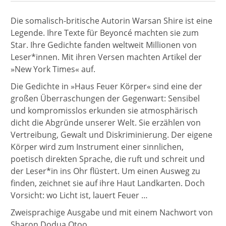
Die somalisch-britische Autorin Warsan Shire ist eine
Legende. Ihre Texte für Beyoncé machten sie zum
Star. Ihre Gedichte fanden weltweit Millionen von
Leser*innen. Mit ihren Versen machten Artikel der
»New York Times« auf.
Die Gedichte in »Haus Feuer Körper« sind eine der
großen Überraschungen der Gegenwart: Sensibel
und kompromisslos erkunden sie atmosphärisch
dicht die Abgründe unserer Welt. Sie erzählen von
Vertreibung, Gewalt und Diskriminierung. Der eigene
Körper wird zum Instrument einer sinnlichen,
poetisch direkten Sprache, die ruft und schreit und
der Leser*in ins Ohr flüstert. Um einen Ausweg zu
finden, zeichnet sie auf ihre Haut Landkarten. Doch
Vorsicht: wo Licht ist, lauert Feuer …
Zweisprachige Ausgabe und mit einem Nachwort von
Sharon Dodua Otoo