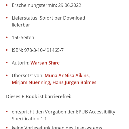
Erscheinungstermin: 29.06.2022
Lieferstatus: Sofort per Download
lieferbar
160 Seiten
ISBN: 978-3-10-491465-7
Autorin:
Warsan Shire
Übersetzt von:
Muna AnNisa Aikins
Mirjam Nuenning
Hans Jürgen Balmes
Dieses E-Book ist barrierefrei:
entspricht den Vorgaben der EPUB Accessibility
Specification 1.1
keine Vorlesefunktionen des Lesesystems