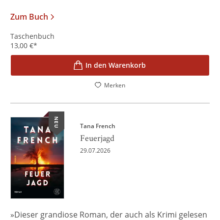
Zum Buch
Taschenbuch
13,00
€
*
In den Warenkorb
Merken
NEU
Tana French
Feuerjagd
29.07.2026
»Dieser grandiose Roman, der auch als Krimi gelesen