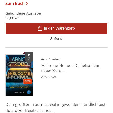
Zum Buch
Gebundene Ausgabe
98,00
€
*
In den Warenkorb
Merken
NEU
Arno Strobel
Welcome Home – Du liebst dein
neues Zuha ...
29.07.2026
Dein größter Traum ist wahr geworden – endlich bist
du stolzer Besitzer eines ...