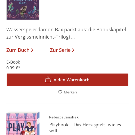
Wasserspeierdämon Bax packt aus: die Bonuskapitel
zur Vergissmeinnicht-Trilogi ...
Zum Buch
Zur Serie
E-Book
0,99
€
*
In den Warenkorb
Merken
Rebecca Jenshak
Playbook - Das Herz spielt, wie es
will