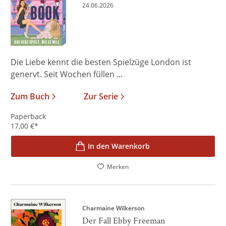
24.06.2026
Die Liebe kennt die besten Spielzüge London ist
genervt. Seit Wochen füllen ...
Zum Buch
Zur Serie
Paperback
17,00
€
*
In den Warenkorb
Merken
Charmaine Wilkerson
Der Fall Ebby Freeman