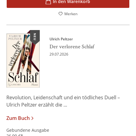
In den Warenkorb
Merken
NEU
Ulrich Peltzer
Der verlorene Schlaf
29.07.2026
Revolution, Leidenschaft und ein tödliches Duell –
Ulrich Peltzer erzählt die ...
Zum Buch
Gebundene Ausgabe
26,00
€
*