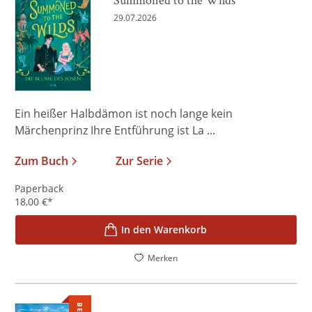
29.07.2026
Ein heißer Halbdämon ist noch lange kein
Märchenprinz Ihre Entführung ist La ...
Zum Buch
Zur Serie
Paperback
18,00
€
*
In den Warenkorb
Merken