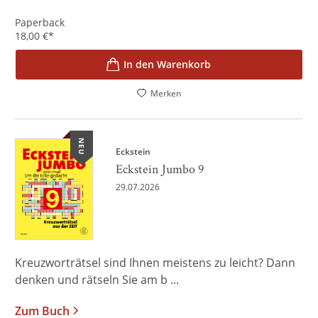
Paperback
18,00
€
*
In den Warenkorb
Merken
NEU
Eckstein
Eckstein Jumbo 9
29.07.2026
Kreuzworträtsel sind Ihnen meistens zu leicht? Dann
denken und rätseln Sie am b ...
Zum Buch