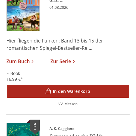
01.08.2026
Hier fliegen die Funken: Band 13 bis 15 der
romantischen Spiegel-Bestseller-Re ...
Zum Buch
Zur Serie
E-Book
16,99
€
*
In den Warenkorb
Merken
NEU
A. K. Caggiano
Summoned to the Wilds