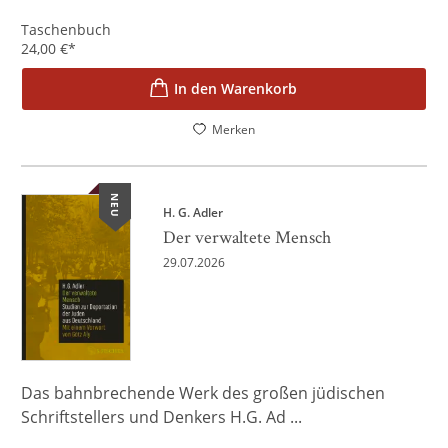
Taschenbuch
24,00
€
*
In den Warenkorb
Merken
NEU
H. G. Adler
Der verwaltete Mensch
29.07.2026
Das bahnbrechende Werk des großen jüdischen
Schriftstellers und Denkers H.G. Ad ...