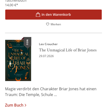
Taschenbuch
14,00
€
*
In den Warenkorb
Merken
NEU
Lex Croucher
The Unmagical Life of Briar Jones
29.07.2026
Magie verdirbt den Charakter Briar Jones hat einen
Traum: Die Temple, Schule ...
Zum Buch