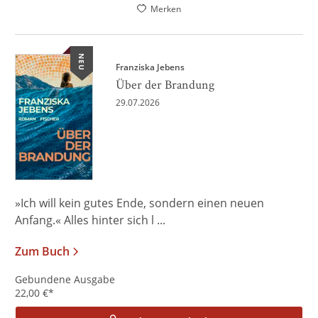
Merken
NEU
Franziska Jebens
Über der Brandung
29.07.2026
»Ich will kein gutes Ende, sondern einen neuen
Anfang.« Alles hinter sich l ...
Zum Buch
Gebundene Ausgabe
22,00
€
*