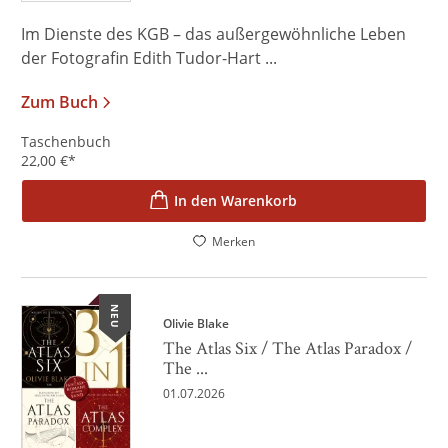
Im Dienste des KGB – das außergewöhnliche Leben
der Fotografin Edith Tudor-Hart ...
Zum Buch
Taschenbuch
22,00
€
*
In den Warenkorb
Merken
NEU
Olivie Blake
The Atlas Six / The Atlas Paradox /
The ...
01.07.2026