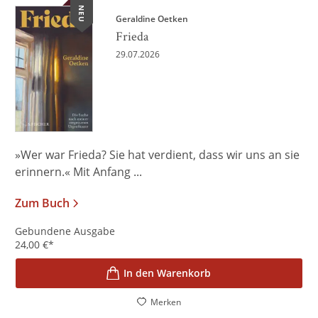
NEU
Geraldine Oetken
Frieda
29.07.2026
»Wer war Frieda? Sie hat verdient, dass wir uns an sie
erinnern.« Mit Anfang ...
Zum Buch
Gebundene Ausgabe
24,00
€
*
In den Warenkorb
Merken