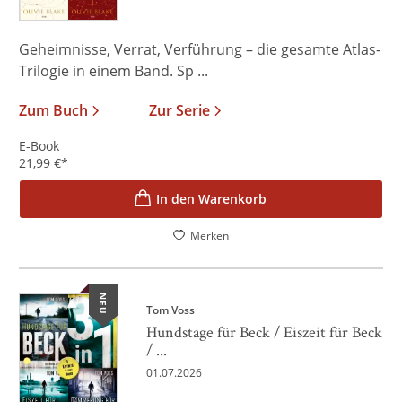
Geheimnisse, Verrat, Verführung – die gesamte Atlas-
Trilogie in einem Band. Sp ...
Zum Buch
Zur Serie
E-Book
21,99
€
*
In den Warenkorb
Merken
NEU
Tom Voss
Hundstage für Beck / Eiszeit für Beck
/ ...
01.07.2026