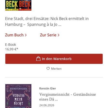
Eine Stadt, drei Einsätze: Nick Beck ermittelt in
Hamburg – Spannung à la Jo ...
Zum Buch
Zur Serie
E-Book
16,99
€
*
In den Warenkorb
Merken
Kerstin Gier
Vergissmeinnicht - Geständnisse
eines Dä ...
24.06.2026